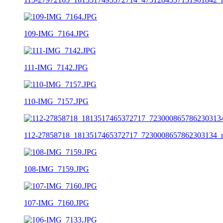
109-IMG_7164.JPG
111-IMG_7142.JPG
110-IMG_7157.JPG
112-27858718_1813517465372717_7230008657862303134_
108-IMG_7159.JPG
107-IMG_7160.JPG