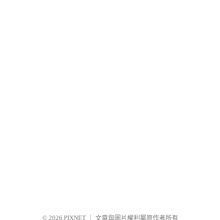
© 2026
PIXNET
｜
文章與圖片權利屬原作者所有