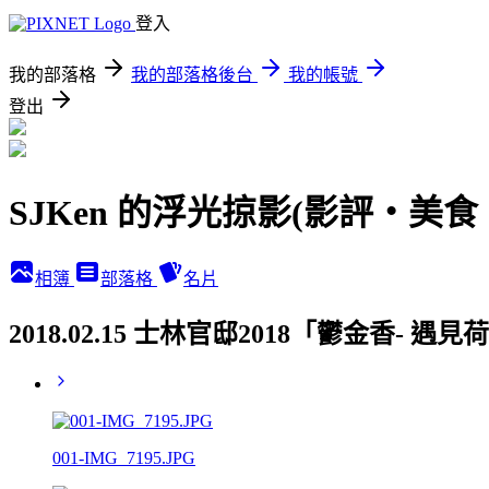
登入
我的部落格
我的部落格後台
我的帳號
登出
SJKen 的浮光掠影(影評‧美
相簿
部落格
名片
2018.02.15 士林官邸2018「鬱金香- 
001-IMG_7195.JPG