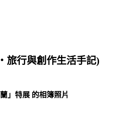
食‧旅行與創作生活手記)
遇見荷蘭」特展 的相簿照片