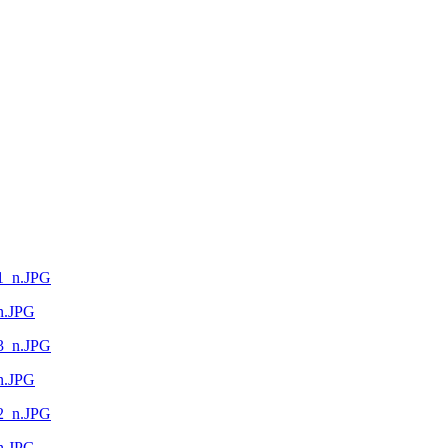
n.JPG
n.JPG
n.JPG