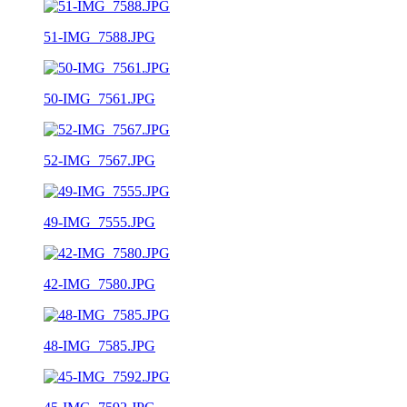
51-IMG_7588.JPG
50-IMG_7561.JPG
52-IMG_7567.JPG
49-IMG_7555.JPG
42-IMG_7580.JPG
48-IMG_7585.JPG