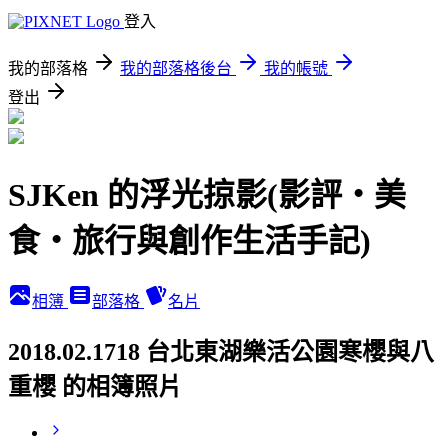
登入
我的部落格
我的部落格後台
我的帳號
登出
SJKen 的浮光掠影(影評‧美
食‧旅行與創作生活手記)
相簿
部落格
名片
2018.02.1718 台北東湖樂活公園寒櫻與八
重櫻 的相簿照片