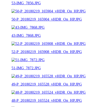
53-IMG_7856.JPG
50-P_20180219_165904_vHDR_On_HP.JPG
43-IMG_7868.JPG
52-P_20180219_165908_vHDR_On_HP.JPG
51-IMG_7872.JPG
49-P_20180219_165528_vHDR_On_HP.JPG
48-P_20180219_165524_vHDR_On_HP.JPG