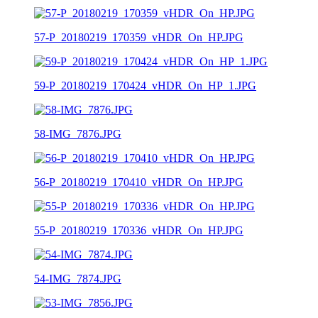
57-P_20180219_170359_vHDR_On_HP.JPG
59-P_20180219_170424_vHDR_On_HP_1.JPG
58-IMG_7876.JPG
56-P_20180219_170410_vHDR_On_HP.JPG
55-P_20180219_170336_vHDR_On_HP.JPG
54-IMG_7874.JPG