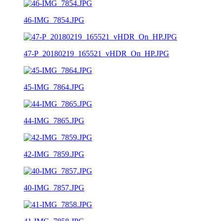
46-IMG_7854.JPG
47-P_20180219_165521_vHDR_On_HP.JPG
45-IMG_7864.JPG
44-IMG_7865.JPG
42-IMG_7859.JPG
40-IMG_7857.JPG