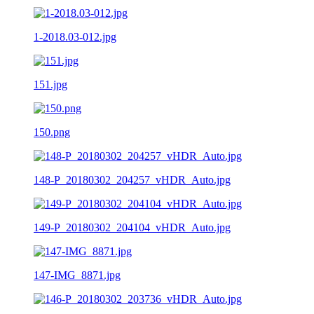
1-2018.03-012.jpg
151.jpg
150.png
148-P_20180302_204257_vHDR_Auto.jpg
149-P_20180302_204104_vHDR_Auto.jpg
147-IMG_8871.jpg