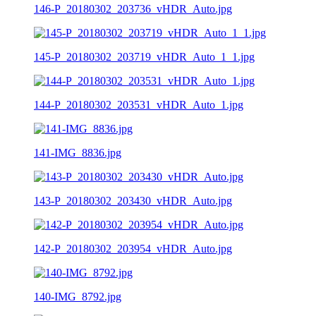
146-P_20180302_203736_vHDR_Auto.jpg
145-P_20180302_203719_vHDR_Auto_1_1.jpg
144-P_20180302_203531_vHDR_Auto_1.jpg
141-IMG_8836.jpg
143-P_20180302_203430_vHDR_Auto.jpg
142-P_20180302_203954_vHDR_Auto.jpg
140-IMG_8792.jpg