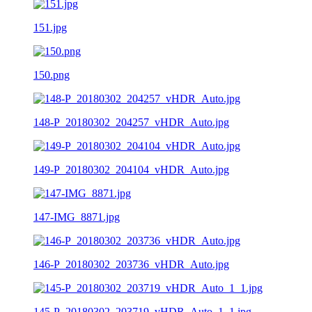
151.jpg
150.png
148-P_20180302_204257_vHDR_Auto.jpg
149-P_20180302_204104_vHDR_Auto.jpg
147-IMG_8871.jpg
146-P_20180302_203736_vHDR_Auto.jpg
145-P_20180302_203719_vHDR_Auto_1_1.jpg