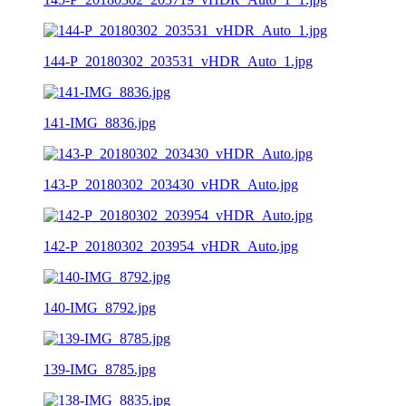
144-P_20180302_203531_vHDR_Auto_1.jpg
141-IMG_8836.jpg
143-P_20180302_203430_vHDR_Auto.jpg
142-P_20180302_203954_vHDR_Auto.jpg
140-IMG_8792.jpg
139-IMG_8785.jpg