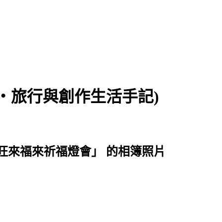
食‧旅行與創作生活手記)
 新北市旺來福來祈福燈會」 的相簿照片