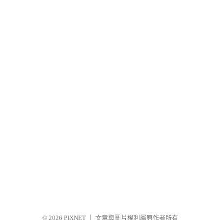
© 2026
PIXNET
｜
文章與圖片權利屬原作者所有