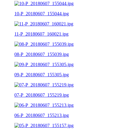
10-P_20180607_155044.jpg
11-P_20180607_160021.jpg
08-P_20180607_155039.jpg
09-P_20180607_155305.jpg
07-P_20180607_155219.jpg
06-P_20180607_155213.jpg