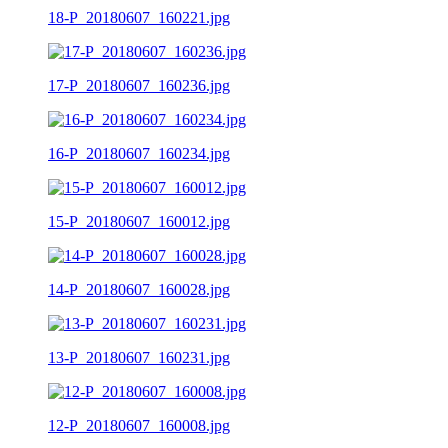
18-P_20180607_160221.jpg
17-P_20180607_160236.jpg
16-P_20180607_160234.jpg
15-P_20180607_160012.jpg
14-P_20180607_160028.jpg
13-P_20180607_160231.jpg
12-P_20180607_160008.jpg