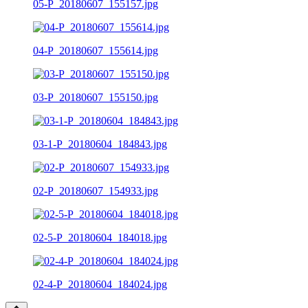
05-P_20180607_155157.jpg
04-P_20180607_155614.jpg
03-P_20180607_155150.jpg
03-1-P_20180604_184843.jpg
02-P_20180607_154933.jpg
02-5-P_20180604_184018.jpg
02-4-P_20180604_184024.jpg