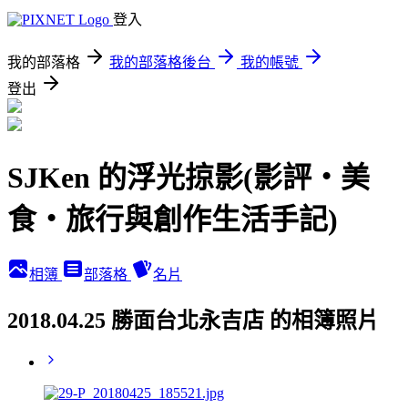
登入
我的部落格
我的部落格後台
我的帳號
登出
SJKen 的浮光掠影(影評‧美
食‧旅行與創作生活手記)
相簿
部落格
名片
2018.04.25 勝面台北永吉店 的相簿照片