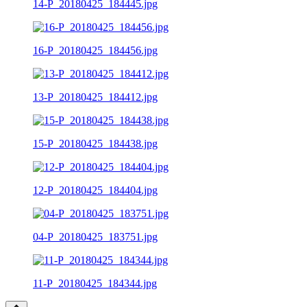
14-P_20180425_184445.jpg
16-P_20180425_184456.jpg
13-P_20180425_184412.jpg
15-P_20180425_184438.jpg
12-P_20180425_184404.jpg
04-P_20180425_183751.jpg
11-P_20180425_184344.jpg