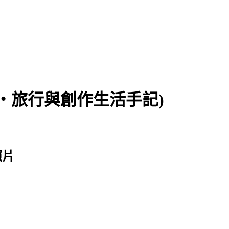
食‧旅行與創作生活手記)
照片