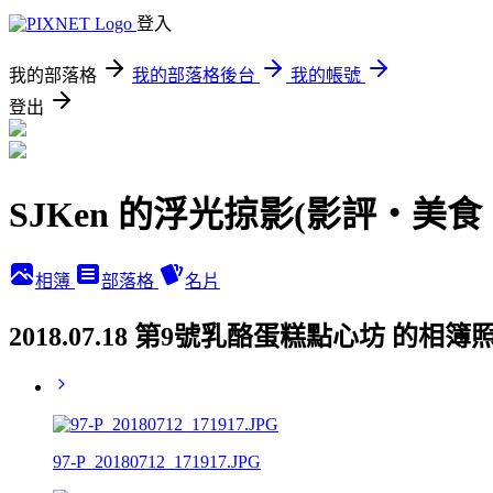
登入
我的部落格
我的部落格後台
我的帳號
登出
SJKen 的浮光掠影(影評‧美
相簿
部落格
名片
2018.07.18 第9號乳酪蛋糕點心坊 的相簿
97-P_20180712_171917.JPG