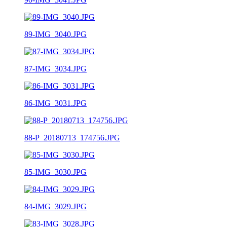
89-IMG_3040.JPG
87-IMG_3034.JPG
86-IMG_3031.JPG
88-P_20180713_174756.JPG
85-IMG_3030.JPG
84-IMG_3029.JPG