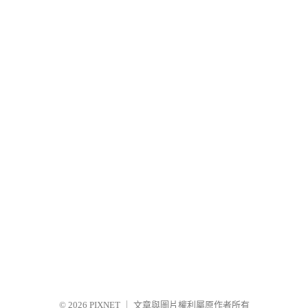
© 2026
PIXNET
｜
文章與圖片權利屬原作者所有