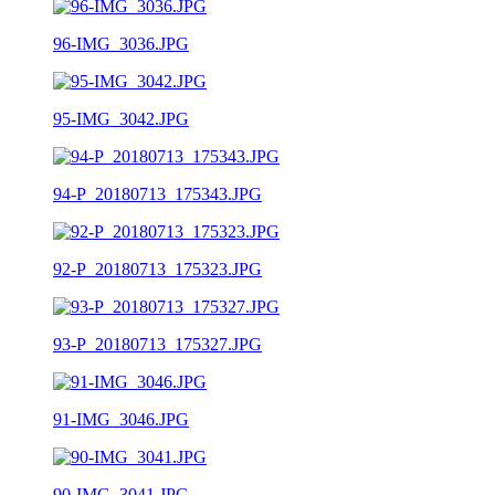
96-IMG_3036.JPG
95-IMG_3042.JPG
94-P_20180713_175343.JPG
92-P_20180713_175323.JPG
93-P_20180713_175327.JPG
91-IMG_3046.JPG
90-IMG_3041.JPG