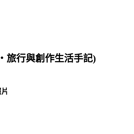
食‧旅行與創作生活手記)
照片