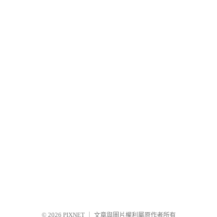
© 2026
PIXNET
｜
文章與圖片權利屬原作者所有