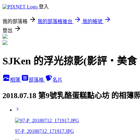
登入
我的部落格
我的部落格後台
我的帳號
登出
SJKen 的浮光掠影(影評‧美
相簿
部落格
名片
2018.07.18 第9號乳酪蛋糕點心坊 的相簿
97-P_20180712_171917.JPG