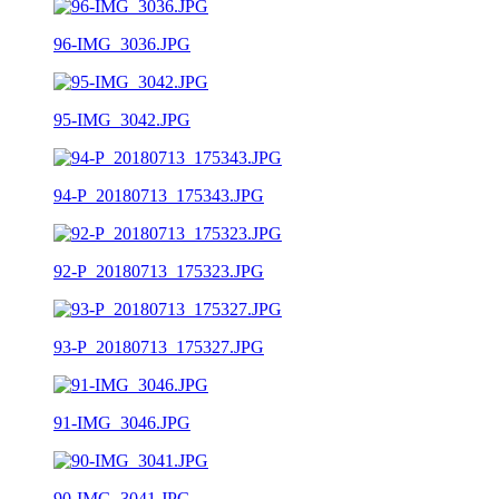
96-IMG_3036.JPG
95-IMG_3042.JPG
94-P_20180713_175343.JPG
92-P_20180713_175323.JPG
93-P_20180713_175327.JPG
91-IMG_3046.JPG
90-IMG_3041.JPG