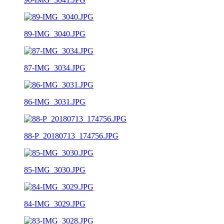
89-IMG_3040.JPG
87-IMG_3034.JPG
86-IMG_3031.JPG
88-P_20180713_174756.JPG
85-IMG_3030.JPG
84-IMG_3029.JPG