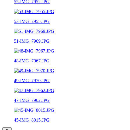
55-IMG_7952.JPG
53-IMG_7955.JPG
51-IMG_7969.JPG
48-IMG_7967.JPG
49-IMG_7970.JPG
47-IMG_7962.JPG
45-IMG_8015.JPG