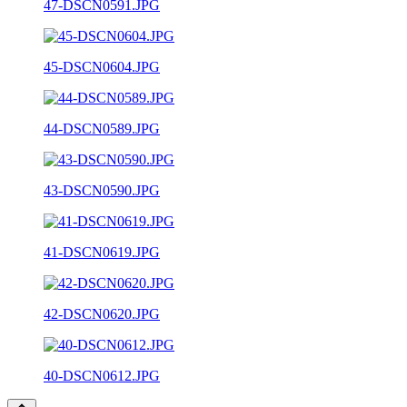
47-DSCN0591.JPG
45-DSCN0604.JPG
44-DSCN0589.JPG
43-DSCN0590.JPG
41-DSCN0619.JPG
42-DSCN0620.JPG
40-DSCN0612.JPG