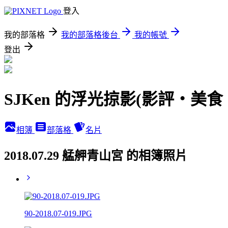
登入
我的部落格
我的部落格後台
我的帳號
登出
SJKen 的浮光掠影(影評‧美
相簿
部落格
名片
2018.07.29 艋舺青山宮 的相簿照片
90-2018.07-019.JPG