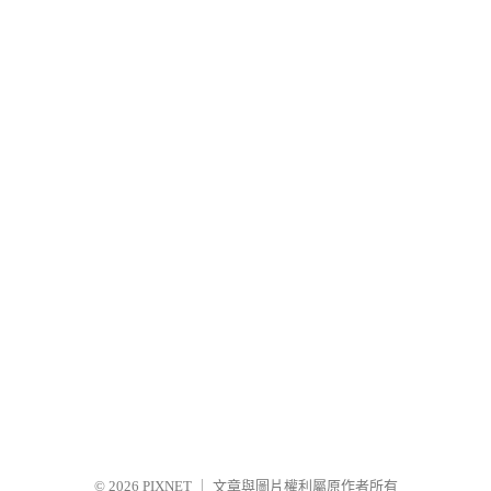
© 2026
PIXNET
｜
文章與圖片權利屬原作者所有