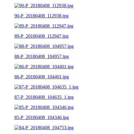
90-P_20180408_112938.jpg
89-P_20180408_112947.jpg
88-P_20180408_104957.jpg
86-P_20180408_104401.jpg
87-P_20180408_104635_1.jpg
85-P_20180408_104346.jpg