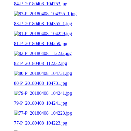
84-P_20180408_104753.jpg
83-P_20180408_104355_1.jpg
81-P_20180408_104259.jpg
82-P_20180408_112232.jpg
80-P_20180408_104731.jpg
79-P_20180408_104241.jpg
77-P_20180408_104223.jpg