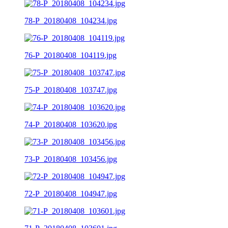
78-P_20180408_104234.jpg
76-P_20180408_104119.jpg
75-P_20180408_103747.jpg
74-P_20180408_103620.jpg
73-P_20180408_103456.jpg
72-P_20180408_104947.jpg