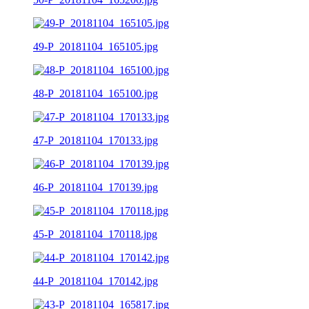
49-P_20181104_165105.jpg
48-P_20181104_165100.jpg
47-P_20181104_170133.jpg
46-P_20181104_170139.jpg
45-P_20181104_170118.jpg
44-P_20181104_170142.jpg