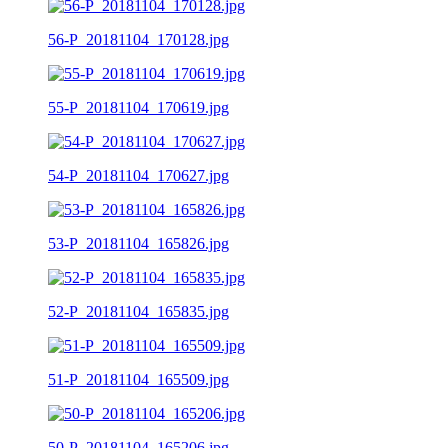
56-P_20181104_170128.jpg
55-P_20181104_170619.jpg
54-P_20181104_170627.jpg
53-P_20181104_165826.jpg
52-P_20181104_165835.jpg
51-P_20181104_165509.jpg
50-P_20181104_165206.jpg