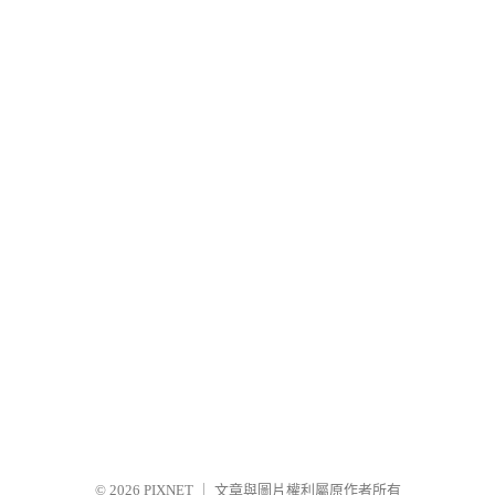
© 2026
PIXNET
｜
文章與圖片權利屬原作者所有