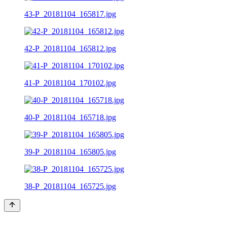
43-P_20181104_165817.jpg
42-P_20181104_165812.jpg
41-P_20181104_170102.jpg
40-P_20181104_165718.jpg
39-P_20181104_165805.jpg
38-P_20181104_165725.jpg