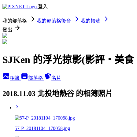
登入
我的部落格
我的部落格後台
我的帳號
登出
SJKen 的浮光掠影(影評‧美
相簿
部落格
名片
2018.11.03 北投地熱谷 的相簿照片
57-P_20181104_170058.jpg