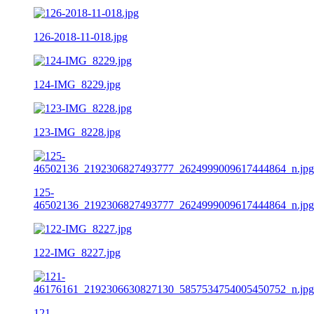
126-2018-11-018.jpg
124-IMG_8229.jpg
123-IMG_8228.jpg
125-
46502136_2192306827493777_2624999009617444864_n.jpg
122-IMG_8227.jpg
121-