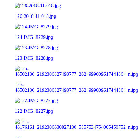
126-2018-11-018.jpg
124-IMG_8229.jpg
123-IMG_8228.jpg
125-
46502136_2192306827493777_2624999009617444864_n.jpg
122-IMG_8227.jpg
121-