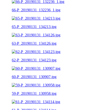
66-P_20190131_132236_1.jpg
65-P_20190131_134213.jpg
63-P_20190131_134126.jpg
62-P_20190131_134123.jpg
60-P_20190131_130907.jpg
59-P_20190131_130958.jpg