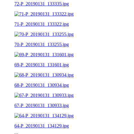
72-P_20190131_133335.jpg
71-P_20190131_133322.jpg
70-P_20190131_133255.jpg
69-P_20190131_131601.jpg
68-P_20190131_130934.jpg
67-P_20190131_130933.jpg
64-P_20190131_134129.jpg