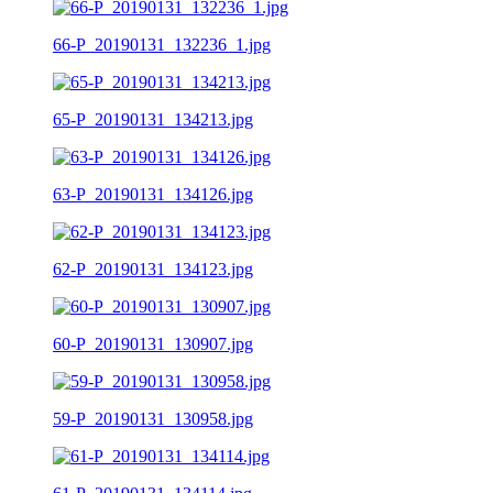
66-P_20190131_132236_1.jpg
65-P_20190131_134213.jpg
63-P_20190131_134126.jpg
62-P_20190131_134123.jpg
60-P_20190131_130907.jpg
59-P_20190131_130958.jpg