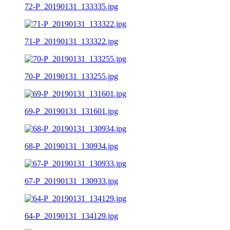
72-P_20190131_133335.jpg
71-P_20190131_133322.jpg
70-P_20190131_133255.jpg
69-P_20190131_131601.jpg
68-P_20190131_130934.jpg
67-P_20190131_130933.jpg
64-P_20190131_134129.jpg