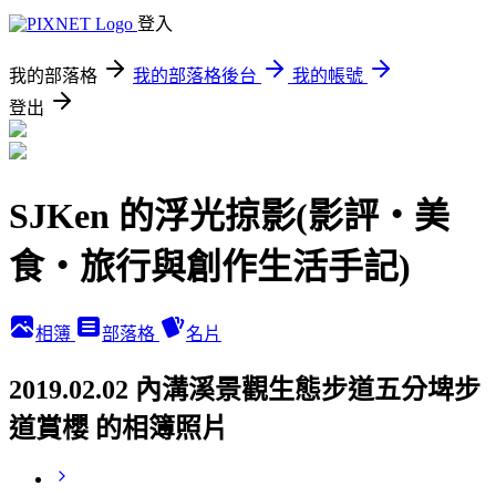
登入
我的部落格
我的部落格後台
我的帳號
登出
SJKen 的浮光掠影(影評‧美
食‧旅行與創作生活手記)
相簿
部落格
名片
2019.02.02 內溝溪景觀生態步道五分埤步
道賞櫻 的相簿照片