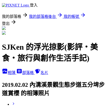
登入
我的部落格
我的部落格後台
我的帳號
登出
SJKen 的浮光掠影(影評‧美
食‧旅行與創作生活手記)
相簿
部落格
名片
2019.02.02 內溝溪景觀生態步道五分埤步
道賞櫻 的相簿照片