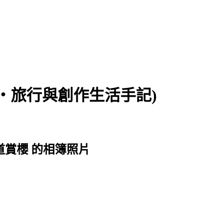
食‧旅行與創作生活手記)
步道賞櫻 的相簿照片