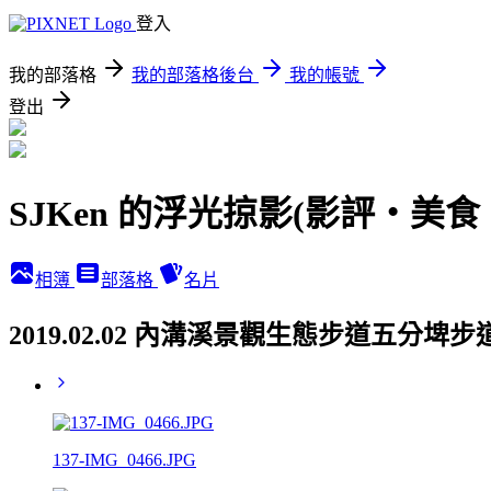
登入
我的部落格
我的部落格後台
我的帳號
登出
SJKen 的浮光掠影(影評‧美
相簿
部落格
名片
2019.02.02 內溝溪景觀生態步道五分埤
137-IMG_0466.JPG