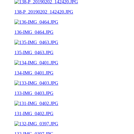
138-P_20190202_142420.JPG
136-IMG_0464.JPG
135-IMG_0463.JPG
134-IMG_0401.JPG
133-IMG_0403.JPG
131-IMG_0402.JPG
132-IMG_0397.JPG