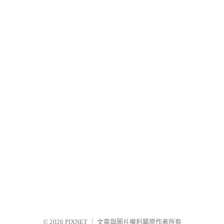
© 2026
PIXNET
｜
文章與圖片權利屬原作者所有