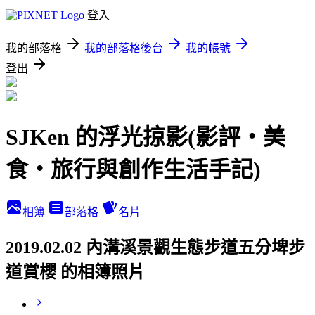
登入
我的部落格
我的部落格後台
我的帳號
登出
SJKen 的浮光掠影(影評‧美
食‧旅行與創作生活手記)
相簿
部落格
名片
2019.02.02 內溝溪景觀生態步道五分埤步
道賞櫻 的相簿照片