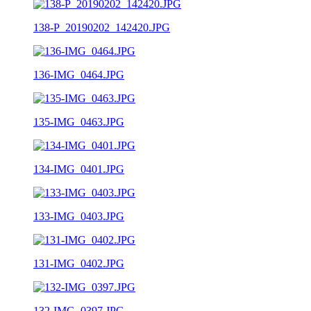
138-P_20190202_142420.JPG
136-IMG_0464.JPG
135-IMG_0463.JPG
134-IMG_0401.JPG
133-IMG_0403.JPG
131-IMG_0402.JPG
132-IMG_0397.JPG