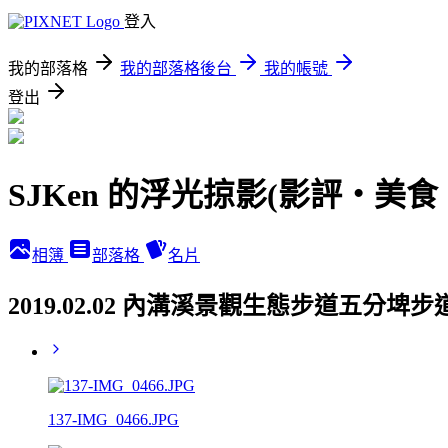
登入
我的部落格
我的部落格後台
我的帳號
登出
SJKen 的浮光掠影(影評‧美
相簿
部落格
名片
2019.02.02 內溝溪景觀生態步道五分埤
137-IMG_0466.JPG