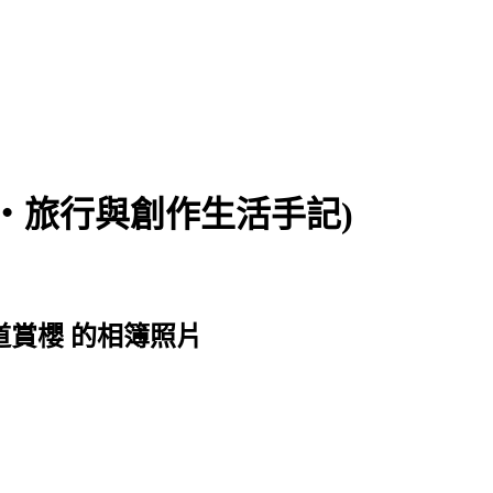
食‧旅行與創作生活手記)
步道賞櫻 的相簿照片