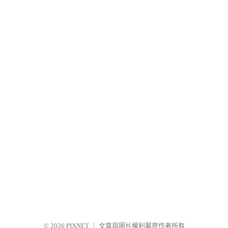
© 2026
PIXNET
｜
文章與圖片權利屬原作者所有