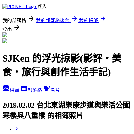
登入
我的部落格
我的部落格後台
我的帳號
登出
SJKen 的浮光掠影(影評‧美
食‧旅行與創作生活手記)
相簿
部落格
名片
2019.02.02 台北東湖樂康步道與樂活公園
寒櫻與八重櫻 的相簿照片