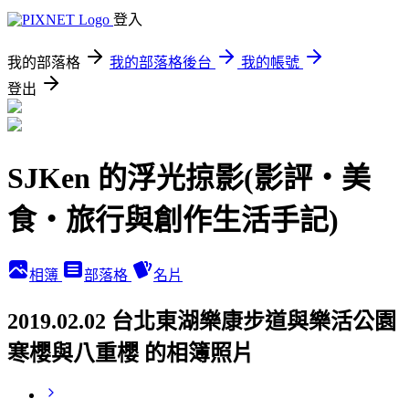
登入
我的部落格
我的部落格後台
我的帳號
登出
SJKen 的浮光掠影(影評‧美
食‧旅行與創作生活手記)
相簿
部落格
名片
2019.02.02 台北東湖樂康步道與樂活公園
寒櫻與八重櫻 的相簿照片