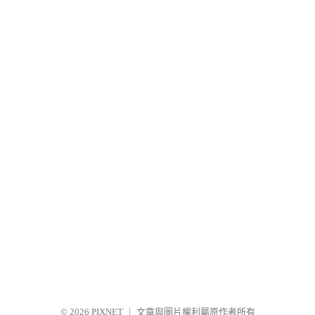
© 2026
PIXNET
｜
文章與圖片權利屬原作者所有