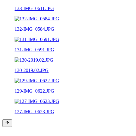
133-IMG_0611.JPG
132-IMG_0584.JPG
131-IMG_0591.JPG
130-2019.02.JPG
129-IMG_0622.JPG
127-IMG_0623.JPG