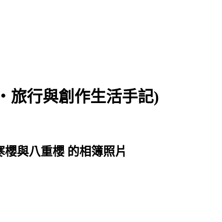
食‧旅行與創作生活手記)
公園寒櫻與八重櫻 的相簿照片