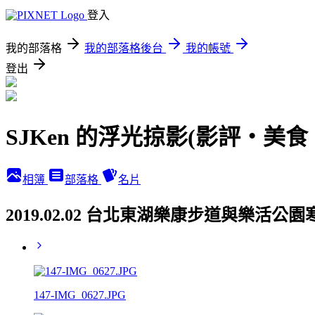
登入
我的部落格
我的部落格後台
我的帳號
登出
SJKen 的浮光掠影(影評‧美
相簿
部落格
名片
2019.02.02 台北東湖樂康步道與樂活
147-IMG_0627.JPG