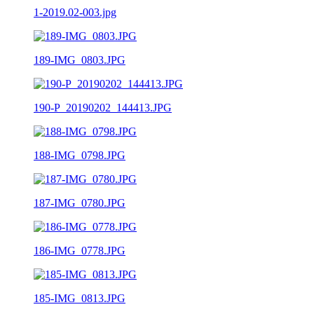
1-2019.02-003.jpg
189-IMG_0803.JPG
190-P_20190202_144413.JPG
188-IMG_0798.JPG
187-IMG_0780.JPG
186-IMG_0778.JPG
185-IMG_0813.JPG