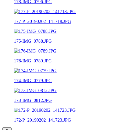
178-IMG_0796.JPG
177-P_20190202_141718.JPG
175-IMG_0788.JPG
176-IMG_0789.JPG
174-IMG_0779.JPG
173-IMG_0812.JPG
172-P_20190202_141723.JPG