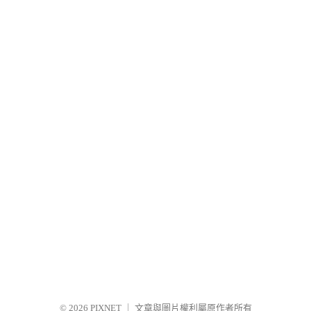
© 2026
PIXNET
｜
文章與圖片權利屬原作者所有