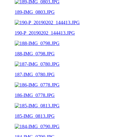
189-IMG_0803.JPG
190-P_20190202_144413.JPG
188-IMG_0798.JPG
187-IMG_0780.JPG
186-IMG_0778.JPG
185-IMG_0813.JPG
184-IMG_0790.JPG