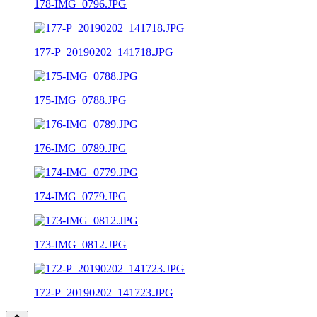
178-IMG_0796.JPG
177-P_20190202_141718.JPG
175-IMG_0788.JPG
176-IMG_0789.JPG
174-IMG_0779.JPG
173-IMG_0812.JPG
172-P_20190202_141723.JPG