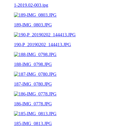
1-2019.02-003.jpg
189-IMG_0803.JPG
190-P_20190202_144413.JPG
188-IMG_0798.JPG
187-IMG_0780.JPG
186-IMG_0778.JPG
185-IMG_0813.JPG