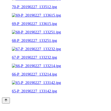
70-P_20190227_133512.jpg
69-P_20190227_133615.jpg
68-P_20190227_133251.jpg
67-P_20190227_133232.jpg
66-P_20190227_133214.jpg
65-P_20190227_133142.jpg