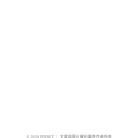
© 2026
PIXNET
｜
文章與圖片權利屬原作者所有