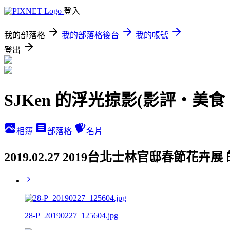
登入
我的部落格
我的部落格後台
我的帳號
登出
SJKen 的浮光掠影(影評‧美
相簿
部落格
名片
2019.02.27 2019台北士林官邸春節花卉
28-P_20190227_125604.jpg