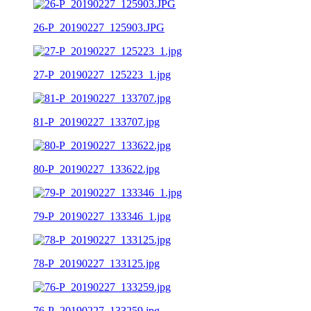
26-P_20190227_125903.JPG
27-P_20190227_125223_1.jpg
81-P_20190227_133707.jpg
80-P_20190227_133622.jpg
79-P_20190227_133346_1.jpg
78-P_20190227_133125.jpg
76-P_20190227_133259.jpg