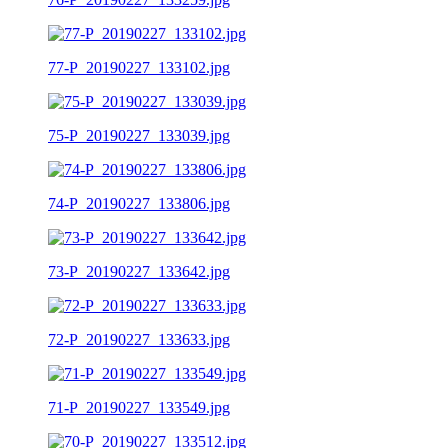
77-P_20190227_133102.jpg
75-P_20190227_133039.jpg
74-P_20190227_133806.jpg
73-P_20190227_133642.jpg
72-P_20190227_133633.jpg
71-P_20190227_133549.jpg