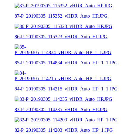
87-P_20190305_115352_vHDR_Auto_HP.JPG
86-P_20190305_115323_vHDR_Auto_HP.JPG
85-P_20190305_114834_vHDR_Auto_HP_1_1.JPG
84-P_20190305_114215_vHDR_Auto_HP_1_1.JPG
83-P_20190305_114235_vHDR_Auto_HP.JPG
82-P_20190305_114203_vHDR_Auto_HP_1.JPG