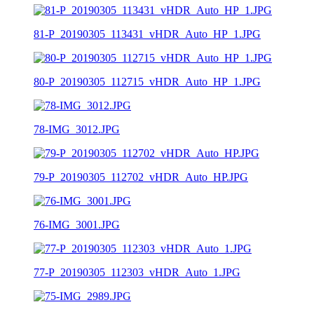
81-P_20190305_113431_vHDR_Auto_HP_1.JPG
80-P_20190305_112715_vHDR_Auto_HP_1.JPG
78-IMG_3012.JPG
79-P_20190305_112702_vHDR_Auto_HP.JPG
76-IMG_3001.JPG
77-P_20190305_112303_vHDR_Auto_1.JPG