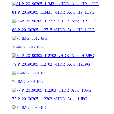
81-P_20190305_113431_vHDR_Auto_HP_1.JPG
80-P_20190305_112715_vHDR_Auto_HP_1.JPG
78-IMG_3012.JPG
79-P_20190305_112702_vHDR_Auto_HP.JPG
76-IMG_3001.JPG
77-P_20190305_112303_vHDR_Auto_1.JPG