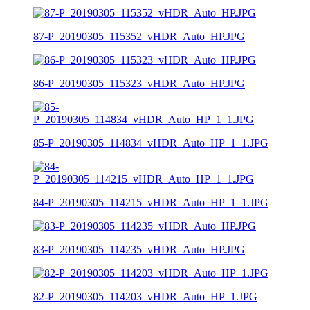
87-P_20190305_115352_vHDR_Auto_HP.JPG
86-P_20190305_115323_vHDR_Auto_HP.JPG
85-P_20190305_114834_vHDR_Auto_HP_1_1.JPG
84-P_20190305_114215_vHDR_Auto_HP_1_1.JPG
83-P_20190305_114235_vHDR_Auto_HP.JPG
82-P_20190305_114203_vHDR_Auto_HP_1.JPG