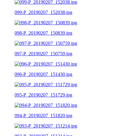
099-P_20190207_152038.jpg
098-P_20190207_150839.jpg
097-P_20190207_150759.jpg
096-P_20190207_151430.jpg
095-P_20190207_151729.jpg
094-P_20190207_151820.jpg