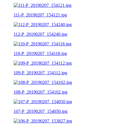
111-P_20190207_154121.jpg
112-P_20190207_154240.jpg
110-P_20190207_154118.jpg
109-P_20190207_154112.jpg
108-P_20190207_154102.jpg
107-P_20190207_154050.jpg