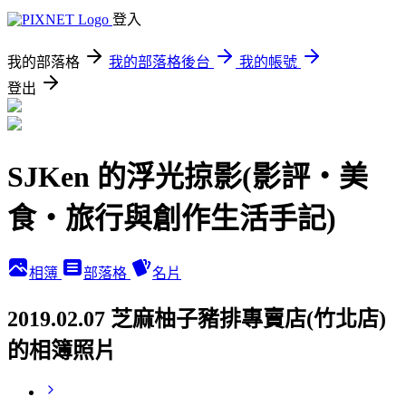
登入
我的部落格
我的部落格後台
我的帳號
登出
SJKen 的浮光掠影(影評‧美
食‧旅行與創作生活手記)
相簿
部落格
名片
2019.02.07 芝麻柚子豬排專賣店(竹北店)
的相簿照片