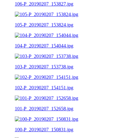
106-P_20190207_153827.jpg
105-P_20190207_153824.jpg
104-P_20190207_154044.jpg
103-P_20190207_153738.jpg
102-P_20190207_154151.jpg
101-P_20190207_152658.jpg
100-P_20190207_150831.jpg