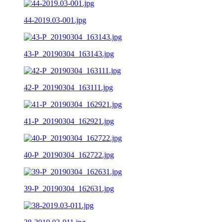
44-2019.03-001.jpg
43-P_20190304_163143.jpg
42-P_20190304_163111.jpg
41-P_20190304_162921.jpg
40-P_20190304_162722.jpg
39-P_20190304_162631.jpg