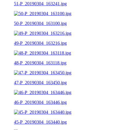
51-P_20190304_163241.jpg
50-P_20190304_163100.jpg
49-P_20190304_163216.jpg
48-P_20190304_163118.jpg
47-P_20190304_163450.jpg
46-P_20190304_163446.jpg
45-P_20190304_163440.jpg