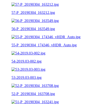
57-P_20190304_163212.jpg
56-P_20190304_163549.jpg
55-P_20190304_174346_vHDR_Auto.jpg
54-2019.03-002.jpg
53-2019.03-003.jpg
52-P_20190304_163708.jpg