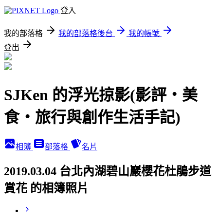
登入
我的部落格
我的部落格後台
我的帳號
登出
SJKen 的浮光掠影(影評‧美
食‧旅行與創作生活手記)
相簿
部落格
名片
2019.03.04 台北內湖碧山巖櫻花杜鵑步道
賞花 的相簿照片