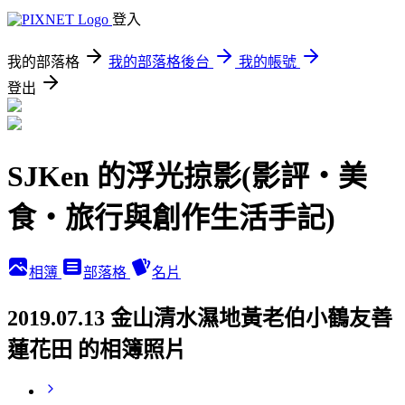
登入
我的部落格
我的部落格後台
我的帳號
登出
SJKen 的浮光掠影(影評‧美
食‧旅行與創作生活手記)
相簿
部落格
名片
2019.07.13 金山清水濕地黃老伯小鶴友善
蓮花田 的相簿照片