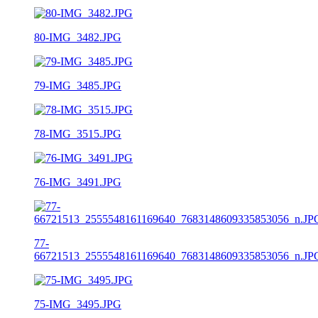
80-IMG_3482.JPG
79-IMG_3485.JPG
78-IMG_3515.JPG
76-IMG_3491.JPG
77-
66721513_2555548161169640_7683148609335853056_n.JP
75-IMG_3495.JPG