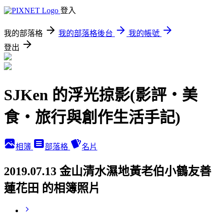
登入
我的部落格
我的部落格後台
我的帳號
登出
SJKen 的浮光掠影(影評‧美
食‧旅行與創作生活手記)
相簿
部落格
名片
2019.07.13 金山清水濕地黃老伯小鶴友善
蓮花田 的相簿照片