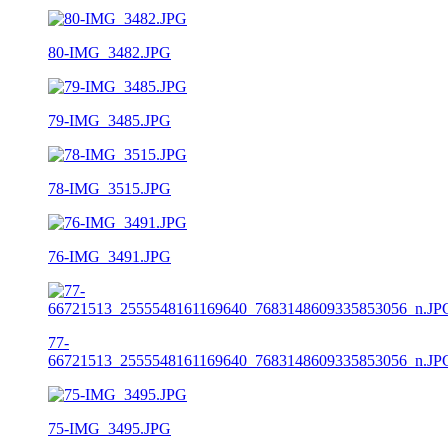
80-IMG_3482.JPG
79-IMG_3485.JPG
78-IMG_3515.JPG
76-IMG_3491.JPG
77-
66721513_2555548161169640_7683148609335853056_n.JP
75-IMG_3495.JPG