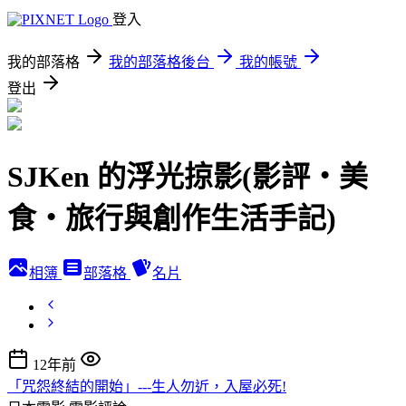
登入
我的部落格
我的部落格後台
我的帳號
登出
SJKen 的浮光掠影(影評‧美
食‧旅行與創作生活手記)
相簿
部落格
名片
12年前
「咒怨終結的開始」---生人勿近，入屋必死!