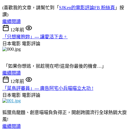
(喜歡我的文章，請幫忙到「
SJKen的電影評論FB 粉絲頁
」按
讚)
繼續閱讀
12年前
「只想擁抱妳」--- 讓愛活下去。
日本電影
電影評論
「如果你想逃，就趁現在吧!這是你最後的機會…」
繼續閱讀
12年前
「菜鳥評審員」--- 廣告阿宅小兵喵喵立大功 !
日本電影
電影評論
狐狸烏龍麵、創意喵喵負負得正，開創跨國流行全球熱銷大旋
風!
繼續閱讀