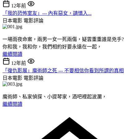
12年前
「我的恐怖室友」--- 內有惡女，請慎入...
日本電影
電影評論
一場雨夜命案，兩男一女一死兩傷，疑雲重重誰是兇手?
你和我，我和你，我們相約好要永遠在一起，
繼續閱讀
12年前
「復仇影展」魔術師之死 --- 不要相信你看到所謂的真相
日本電影
電影評論
魔術師、私家偵探、小提琴家，酒吧裡起波瀾，
繼續閱讀