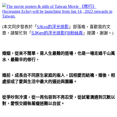
(本文同步發表於「
SJKen的浮光掠影
」部落格，喜歡我的文
章，請幫忙到「
SJKen的浮光掠影FB粉絲頁
」按讚，謝謝。)
婚姻，從來不簡單，是人生最難的道場，也是一場走過千山萬
水，最艱辛的修行，
婚前，成長自不同原生家庭的兩人，因相愛而結褵，婚後，相
處卻成了愛與生活中最大的逼迫與圍籬。
從爭吵到冷漠，從一再包容到不再忍受，從試著溝通到沉默以
對，愛恨交錯執著癡迷難以自拔。