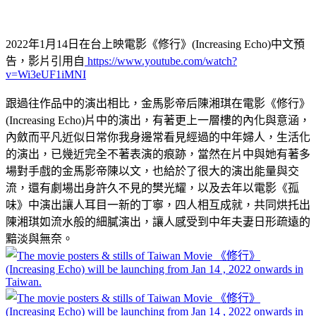
2022年1月14日在台上映電影《修行》(Increasing Echo)中文預
告，影片引用自
https://www.youtube.com/watch?
v=Wi3eUF1iMNI
跟過往作品中的演出相比，金馬影帝后陳湘琪在電影《修行》
(Increasing Echo)片中的演出，有著更上一層樓的內化與意涵，
內斂而平凡近似日常你我身邊常看見經過的中年婦人，生活化
的演出，已幾近完全不著表演的痕跡，當然在片中與她有著多
場對手戲的金馬影帝陳以文，也給於了很大的演出能量與交
流，還有劇場出身許久不見的樊光耀，以及去年以電影《孤
味》中演出讓人耳目一新的丁寧，四人相互成就，共同烘托出
陳湘琪如流水般的細膩演出，讓人感受到中年夫妻日形疏遠的
黯淡與無奈。