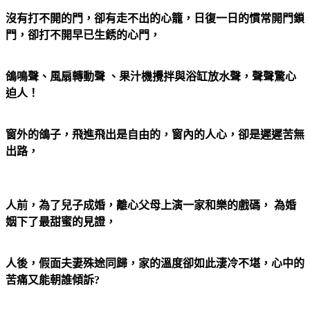
沒有打不開的門，卻有走不出的心籠，日復一日的慣常開門鎖
門，卻打不開早已生銹的心門，
鴿鳴聲、風扇轉動聲 、果汁機攪拌與浴缸放水聲，聲聲驚心
迫人！
窗外的鴿子，飛進飛出是自由的，窗內的人心，卻是遲遲苦無
出路，
人前，為了兒子成婚，離心父母上演一家和樂的戲碼， 為婚
姻下了最甜蜜的見證，
人後，假面夫妻殊途同歸，家的溫度卻如此淒冷不堪，心中的
苦痛又能朝誰傾訴?