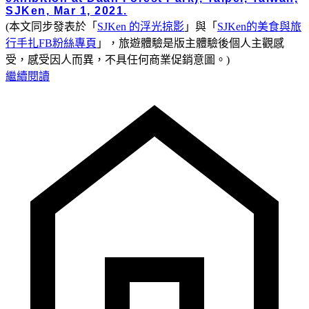
(本文同步發表於「
SJKen 的浮光掠影
」與「
SJKen的美食與旅
行手扎FB粉絲專頁
」，旅遊體驗是版主體驗後個人主觀感
受，感受因人而異，不具任何商業促銷意圖。)
繼續閱讀