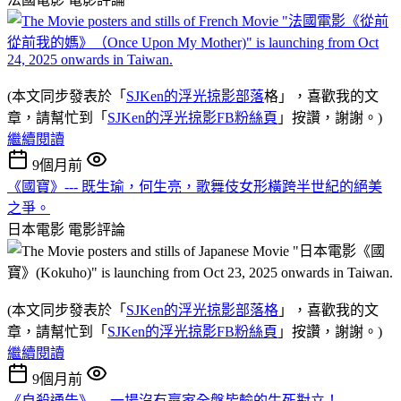
(本文同步發表於「
SJKen的浮光掠影部落
格」，喜歡我的文
章，請幫忙到「
SJKen的浮光掠影FB粉絲頁
」按讚，謝謝。)
繼續閱讀
9個月前
《國寶》--- 既生瑜，何生亮，歌舞伎女形橫跨半世紀的絕美
之爭。
日本電影
電影評論
(本文同步發表於「
SJKen的浮光掠影部落格
」，喜歡我的文
章，請幫忙到「
SJKen的浮光掠影FB粉絲頁
」按讚，謝謝。)
繼續閱讀
9個月前
《自殺通告》--- 一場沒有贏家全盤皆輸的生死對立！