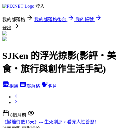
登入
我的部落格
我的部落格後台
我的帳號
登出
SJKen 的浮光掠影(影評‧美
食‧旅行與創作生活手記)
相簿
部落格
名片
8個月前
《撤離倒數13天》--- 生死剎那，看見人性善惡!