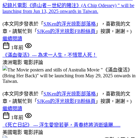
(本文同步發表於「
SJKen的浮光掠影部落格
」，喜歡我的文
章，請幫忙到「
SJKen的浮光掠影FB粉絲頁
」按讚，謝謝。)
繼續閱讀
1年前
《滿血復活》--- 為求一人生，不惜眾人死！
澳洲電影
電影評論
(本文同步發表於「
SJKen的浮光掠影部落格
」，喜歡我的文
章，請幫忙到「
SJKen的浮光掠影FB粉絲頁
」按讚，謝謝。)
繼續閱讀
1年前
《死亡日記》 --- 浮生愛戀若夢，青春終將消逝遠颺......
美國電影
電影評論