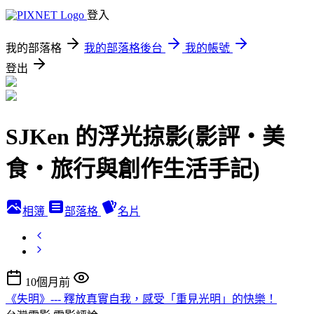
登入
我的部落格
我的部落格後台
我的帳號
登出
SJKen 的浮光掠影(影評‧美
食‧旅行與創作生活手記)
相簿
部落格
名片
10個月前
《失明》--- 釋放真實自我，感受「重見光明」的快樂！