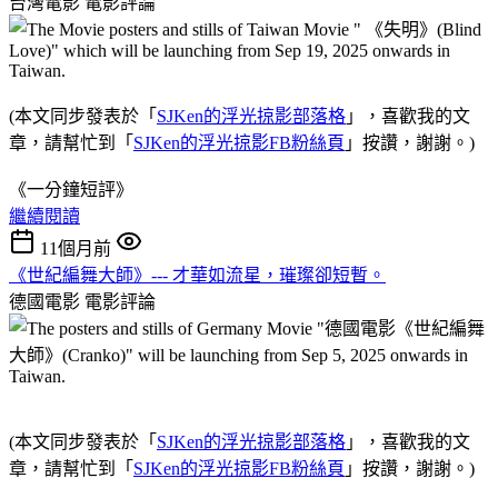
台灣電影
電影評論
(本文同步發表於「
SJKen的浮光掠影部落格
」，喜歡我的文
章，請幫忙到「
SJKen的浮光掠影FB粉絲頁
」按讚，謝謝。)
《一分鐘短評》
繼續閱讀
11個月前
《世紀編舞大師》--- 才華如流星，璀璨卻短暫。
德國電影
電影評論
(本文同步發表於「
SJKen的浮光掠影部落格
」，喜歡我的文
章，請幫忙到「
SJKen的浮光掠影FB粉絲頁
」按讚，謝謝。)