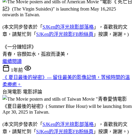
(本文同步發表於「
SJKen的浮光掠影部落格
」，喜歡我的文
章，請幫忙到「
SJKen的浮光掠影FB粉絲頁
」按讚，謝謝。)
《一分鐘短評》
青春，容顏如水，孤寂而淒美，
繼續閱讀
1年前
《 夏日最後的祕密》--- 留住最美的影像記憶，等候時間的溫
柔療癒。
台灣電影
電影評論
(本文同步發表於「
SJKen的浮光掠影部落格
」，喜歡我的文
章，請幫忙到「
SJKen的浮光掠影FB粉絲頁
」按讚，謝謝。)