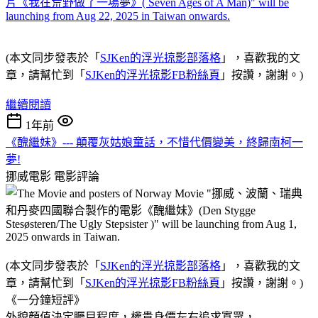
(本文同步發表於「
SJKen的浮光掠影部落格
」，喜歡我的文
章，請幫忙到「
SJKen的浮光掠影FB粉絲頁
」按讚，謝謝。)
繼續閱讀
1年前
《醜繼妹》--- 顛覆灰姑娘童話，不惜代價變美，終歸南柯一
夢!
挪威電影
電影評論
(本文同步發表於「
SJKen的浮光掠影部落格
」，喜歡我的文
章，請幫忙到「
SJKen的浮光掠影FB粉絲頁
」按讚，謝謝。)
《一分鐘短評》
外貌顏值決定矚目程度，權貴身價左右追求寡眾，