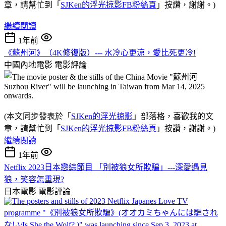
章，請幫忙到「
SJKen的浮光掠影FB粉絲頁
」按讚，謝謝。)
繼續閱讀
1年前
《蘇州河》（4K修復版）--- 水冷心更涼，愛比死更冷!
中國內地電影
電影評論
(本文同步發表於「
SJKen的浮光掠影
」部落格，喜歡我的文
章，請幫忙到「
SJKen的浮光掠影FB粉絲頁
」按讚，謝謝。)
繼續閱讀
1年前
Netflix 2023日本戀綜節目 「別被狼女所欺騙」---深愛遇見
狼，笑容怎重現?
日本電影
電影評論