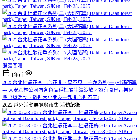
繼續閱讀
1年前
2025台北杜鵑花季「心花開、森不息」主題系列(一) 杜鵑花篇
--- 大安森林公園內各色品種杜鵑陸續綻放，還有開幕音樂會
與野餐活動，歡迎大小朋友一起開心迎春天!
2022 戶外活動展覽與市集
活動紀錄