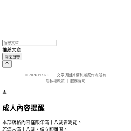
推薦文章
關閉搜尋
© 2026
PIXNET
｜
文章與圖片權利屬原作者所有
隱私權政策
｜
服務聲明
⚠️
成人內容提醒
本部落格內容僅限年滿十八歲者瀏覽。
若您未滿十八歲，請立即離開。