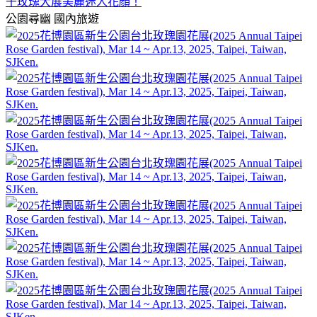
千玫瑰大展美麗迷人花顏！
公園尋幽
國內旅遊