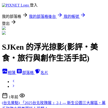
登入
我的部落格
我的部落格後台
我的帳號
登出
SJKen 的浮光掠影(影評‧美
食‧旅行與創作生活手記)
相簿
部落格
名片
1年前
(台北景點) 「2025台北玫瑰展 」2-1 --- 新生公園三大展區，萬