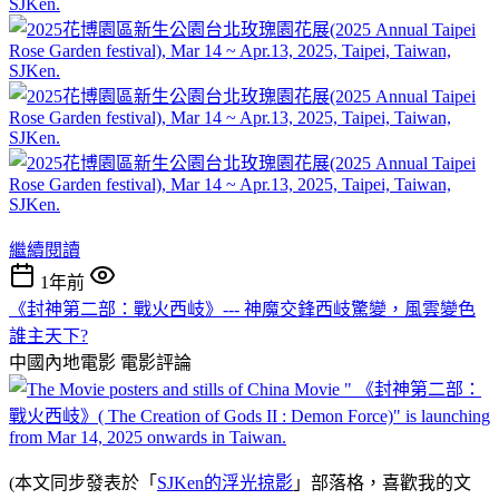
繼續閱讀
1年前
《封神第二部：戰火西岐》--- 神魔交鋒西岐驚變，風雲變色
誰主天下?
中國內地電影
電影評論
(本文同步發表於「
SJKen的浮光掠影
」部落格，喜歡我的文