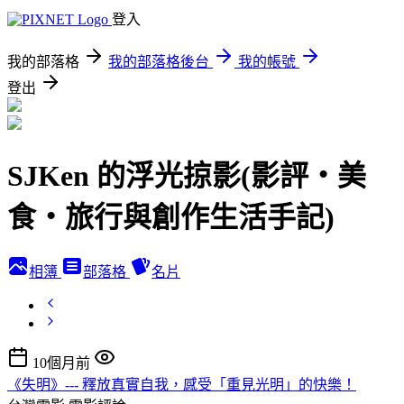
登入
我的部落格
我的部落格後台
我的帳號
登出
SJKen 的浮光掠影(影評‧美
食‧旅行與創作生活手記)
相簿
部落格
名片
10個月前
《失明》--- 釋放真實自我，感受「重見光明」的快樂！