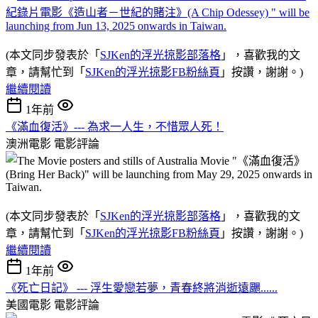
(本文同步發表於「
SJKen的浮光掠影部落格
」，喜歡我的文
章，請幫忙到「
SJKen的浮光掠影FB粉絲頁
」按讚，謝謝。)
繼續閱讀
1年前
《滿血復活》--- 為求一人生，不惜眾人死！
澳洲電影
電影評論
(本文同步發表於「
SJKen的浮光掠影部落格
」，喜歡我的文
章，請幫忙到「
SJKen的浮光掠影FB粉絲頁
」按讚，謝謝。)
繼續閱讀
1年前
《死亡日記》 --- 浮生愛戀若夢，青春終將消逝遠颺......
美國電影
電影評論