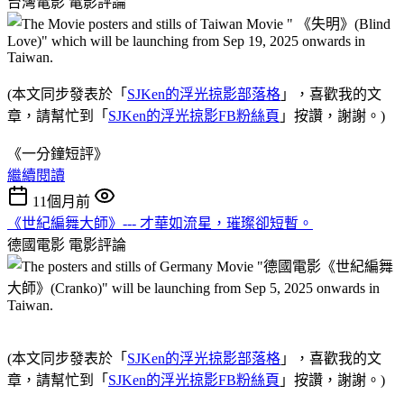
台灣電影
電影評論
(本文同步發表於「
SJKen的浮光掠影部落格
」，喜歡我的文
章，請幫忙到「
SJKen的浮光掠影FB粉絲頁
」按讚，謝謝。)
《一分鐘短評》
繼續閱讀
11個月前
《世紀編舞大師》--- 才華如流星，璀璨卻短暫。
德國電影
電影評論
(本文同步發表於「
SJKen的浮光掠影部落格
」，喜歡我的文
章，請幫忙到「
SJKen的浮光掠影FB粉絲頁
」按讚，謝謝。)