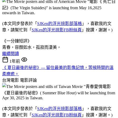
(本文同步發表於「
SJKen的浮光掠影部落格
」，喜歡我的文
章，請幫忙到「
SJKen的浮光掠影FB粉絲頁
」按讚，謝謝。)
《一分鐘短評》
青春，容顏如水，孤寂而淒美，
繼續閱讀
1年前
《 夏日最後的祕密》--- 留住最美的影像記憶，等候時間的溫
柔療癒。
台灣電影
電影評論
(本文同步發表於「
SJKen的浮光掠影部落格
」，喜歡我的文
章，請幫忙到「
SJKen的浮光掠影FB粉絲頁
」按讚，謝謝。)