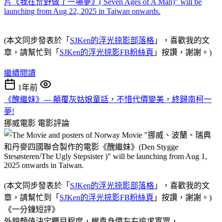
(本文同步發表於「
SJKen的浮光掠影部落格
」，喜歡我的文
章，請幫忙到「
SJKen的浮光掠影FB粉絲頁
」按讚，謝謝。)
繼續閱讀
1年前
《醜繼妹》--- 顛覆灰姑娘童話，不惜代價變美，終歸南柯一
夢!
挪威電影
電影評論
(本文同步發表於「
SJKen的浮光掠影部落格
」，喜歡我的文
章，請幫忙到「
SJKen的浮光掠影FB粉絲頁
」按讚，謝謝。)
《一分鐘短評》
外貌顏值決定矚目程度，權貴身價左右追求寡眾，