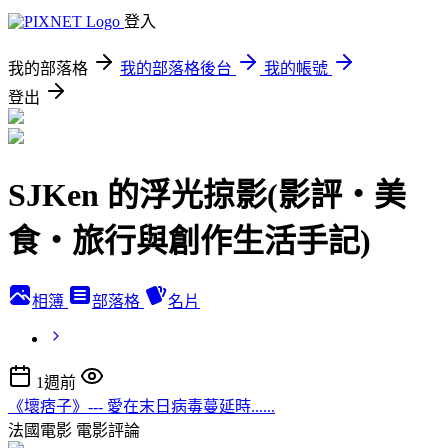
登入
我的部落格
我的部落格後台
我的帳號
登出
SJKen 的浮光掠影(影評‧美
食‧旅行與創作生活手記)
相簿
部落格
名片
1週前
《壞痞子》--- 愛在末日病毒蔓延時......
法國電影
電影評論