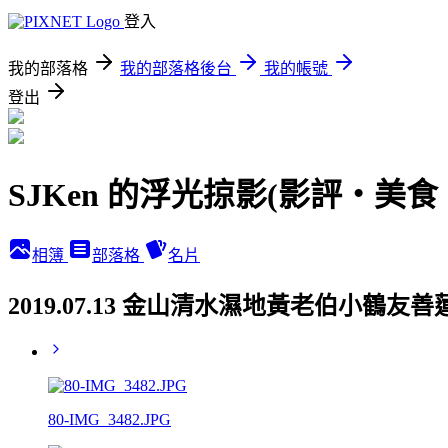
登入
我的部落格
我的部落格後台
我的帳號
登出
SJKen 的浮光掠影(影評‧美
相簿
部落格
名片
2019.07.13 金山清水濕地黃老伯小鶴友
80-IMG_3482.JPG