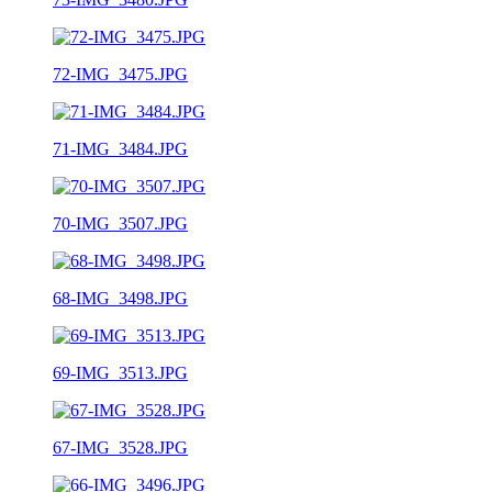
72-IMG_3475.JPG
71-IMG_3484.JPG
70-IMG_3507.JPG
68-IMG_3498.JPG
69-IMG_3513.JPG
67-IMG_3528.JPG