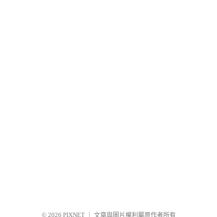
© 2026
PIXNET
｜
文章與圖片權利屬原作者所有