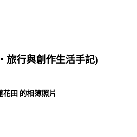
食‧旅行與創作生活手記)
善蓮花田 的相簿照片