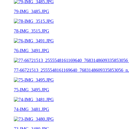
79-IMG_3485.JPG
78-IMG_3515.JPG
76-IMG_3491.JPG
77-66721513_2555548161169640_7683148609335853056_n
75-IMG_3495.JPG
74-IMG_3481.JPG
73-IMG_3480.JPG