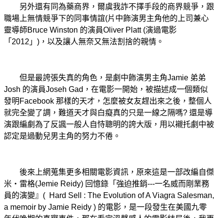
另外還有同為藥商界，爾虞我詐不擇手段的商界競爭，跟
職場上無情競爭下的同事情誼(片中飾演男主角他的上司兼心
靈導師Bruce Winston 的演員Oliver Platt (演過電影
「2012」)，以及讓人無奈又無法割捨的親情。
但是最誇張失真的角色，是劇中飾演男主角Jamie 弟弟
Josh 的演員Joseh Gad，在電影一開始，被描述成一個類似
發明Facebook 那樣的天才，怎麼被女友趕出來之後，整個人
就完全變了調，難道天才與白癡真的只是一線之隔嗎? 還是導
演跟編劇為了反諷一般人自恃聰明的誇大版，用以襯托劇中被
認定是過動兒男主角的努力不倦。
後來上網蒐集更多相關電影資訊，原來這是一部改編自傑
米‧雷格(Jemie Reidy) 回憶錄「強迫推銷---一名威而剛業務
員的演變』( Hard Sell : The Evolution of A Viagra Salesman,
a memoir by Jamie Reidy ) 的電影，是一段發生在美國九零