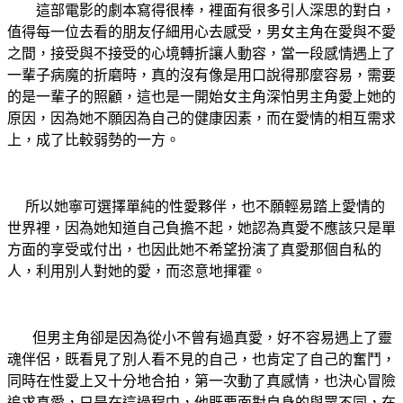
這部電影的劇本寫得很棒，裡面有很多引人深思的對白，
值得每一位去看的朋友仔細用心去感受，男女主角在愛與不愛
之間，接受與不接受的心境轉折讓人動容，當一段感情遇上了
一輩子病魔的折磨時，真的沒有像是用口說得那麼容易，需要
的是一輩子的照顧，這也是一開始女主角深怕男主角愛上她的
原因，因為她不願因為自己的健康因素，而在愛情的相互需求
上，成了比較弱勢的一方。
所以她寧可選擇單純的性愛夥伴，也不願輕易踏上愛情的
世界裡，因為她知道自己負擔不起，她認為真愛不應該只是單
方面的享受或付出，也因此她不希望扮演了真愛那個自私的
人，利用別人對她的愛，而恣意地揮霍。
但男主角卻是因為從小不曾有過真愛，好不容易遇上了靈
魂伴侶，既看見了別人看不見的自己，也肯定了自己的奮鬥，
同時在性愛上又十分地合拍，第一次動了真感情，也決心冒險
追求真愛，只是在這過程中，他既要面對自身的與眾不同，在