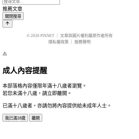
推薦文章
關閉搜尋
© 2026
PIXNET
｜
文章與圖片權利屬原作者所有
隱私權政策
｜
服務聲明
⚠️
成人內容提醒
本部落格內容僅限年滿十八歲者瀏覽。
若您未滿十八歲，請立即離開。
已滿十八歲者，亦請勿將內容提供給未成年人士。
我已滿18歲
離開