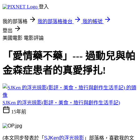
登入
我的部落格
我的部落格後台
我的帳號
登出
美國電影
電影評論
「愛情藥不藥」--- 過動兒與帕
金森症患者的真愛掙扎!
SJKen 的浮光掠影(影評‧美食‧旅行與創作生活手記)
15年前
(本文同步發表於「
SJKen的浮光掠影
」部落格，喜歡我的文