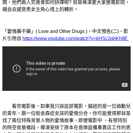
間，他們兩人究竟­會如何抉擇呢? 就是導演要大家進電影院，
親自去感受男女主角心境上的轉折。
「愛情藥不藥」( Love and Other Drugs )，中文預告(二)，影
片引用自
https://www.youtube.com/watch?v=kHSc2ghKh9E
看完電影後，如果我只說這部電影，描述的是一位過動兒
的青年，跟一位帕金森症女孩的愛情分合，你可能覺得那就是
找了兩位特殊背景人物的愛情故事，即便電影中 ，有很特別
的時空背景橋段，導演安排了原本在音樂設備專賣店工作的男