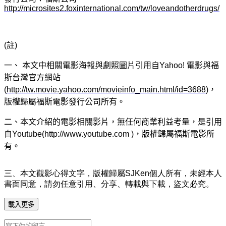
http://microsites2.foxinternational.com/tw/loveandotherdrugs/
(註)
一、 本文中相關電影海報與劇照圖片引用自Yahoo! 電影與福
斯台灣官方網站
(
http://tw.movie.yahoo.com/movieinfo_main.html/id=3688
)，
版權歸屬福斯電影發行公司所有。
二、本文介紹的電影相關影片，無任何商業利益考量，是引用
自
Youtube(http://www.youtube.com )
，版權歸屬
福斯
電影所
有。
三、本文觀影心得文字，版權歸屬
SJKen
個人所有，未經本人
書面同意，請勿任意引用、分享、轉載與下載，盜文必究。
載入更多