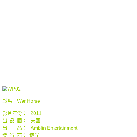
戰馬
War Horse
影片年份：
2011
出 品 國： 美國
出 品：
Amblin Entertainment
發 行 商： 博偉