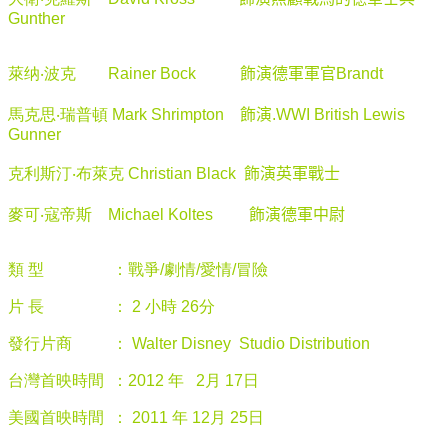
Gunther
萊纳
‧
波克
Rainer Bock
飾演德軍軍官
Brandt
馬克思
‧
瑞普頓
Mark Shrimpton
飾演
.WWI British Lewis
Gunner
克利斯汀
‧
布萊克
Christian Black
飾演英軍戰士
麥可
‧
寇帝斯
Michael Koltes
飾演德軍中尉
類 型 ：戰爭/劇情/愛情/冒險
片 長 ： 2 小時 26分
發行片商 ： Walter Disney Studio Distribution
台灣首映時間 ：2012 年 2月 17日
美國首映時間 ： 2011 年 12月 25日