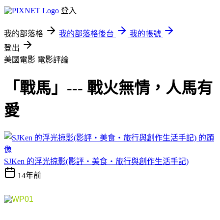
登入
我的部落格
我的部落格後台
我的帳號
登出
美國電影
電影評論
「戰馬」--- 戰火無情，人馬有
愛
SJKen 的浮光掠影(影評‧美食‧旅行與創作生活手記)
14年前