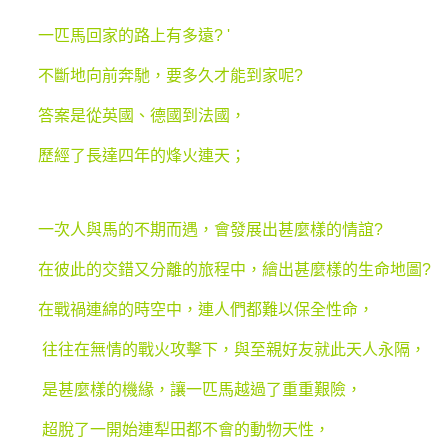
一匹馬回家的路上有多遠? '
不斷地向前奔馳，要多久才能到家呢?
答案是從英國、德國到法國，
歷經了長達四年的烽火連天；
一次人與馬的不期而遇，會發展出甚麼樣的情誼?
在彼此的交錯又分離的旅程中，繪出甚麼樣的生命地圖?
在戰禍連綿的時空中，連人們都難以保全性命，
往往在無情的戰火攻擊下，與至親好友就此天人永隔，
是甚麼樣的機緣，讓一匹馬越過了重重艱險，
超脫了一開始連犁田都不會的動物天性，