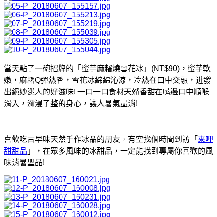
當天點了一碗招牌的「蜜芋麻糬燒雪花冰」(NT$90)，蜜芋軟
嫩，麻糬Q彈熱香，雪花冰綿綿沁涼，冷熱在口中交融，逬發
出絕妙迷人的好滋味! 一口一口食材天然香甜在嘴邊口中順喉
滑入，瀰漫了整的身心，讓人暑氣盡消!
喜歡吃古早味天然手作冰品的朋友，有空找個時間到訪
「
來呷
甜甜品
」
，在眾多風味的冰甜品，一定能找到專屬你喜歡的風
味消暑聖品!