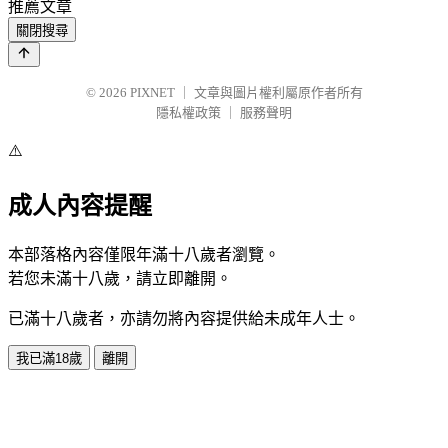
推薦文章
關閉搜尋
© 2026
PIXNET
｜
文章與圖片權利屬原作者所有
隱私權政策
｜
服務聲明
⚠️
成人內容提醒
本部落格內容僅限年滿十八歲者瀏覽。
若您未滿十八歲，請立即離開。
已滿十八歲者，亦請勿將內容提供給未成年人士。
我已滿18歲
離開