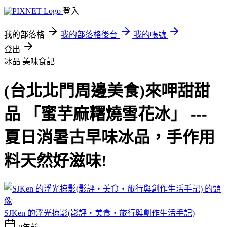
登入
我的部落格
我的部落格後台
我的帳號
登出
冰品
美味食記
(台北北門周邊美食)來呷甜甜
品 「蜜芋麻糬燒雪花冰」 ---
夏日消暑古早味冰品，手作用
料天然好滋味!
SJKen 的浮光掠影(影評‧美食‧旅行與創作生活手記)