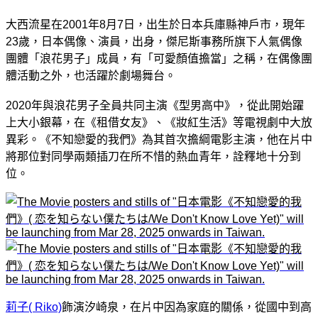
大西流星在2001年8月7日，出生於日本兵庫縣神戶市，現年
23歲，日本偶像、演員，出身，傑尼斯事務所旗下人氣偶像
團體「浪花男子」成員，有「可愛顏值擔當」之稱，在偶像團
體活動之外，也活躍於劇場舞台。
2020年與浪花男子全員共同主演《型男高中》，從此開始躍
上大小銀幕，在《租借女友》、《妝紅生活》等電視劇中大放
異彩。《不知戀愛的我們》為其首次擔綱電影主演，他在片中
將那位對同學兩類插刀在所不惜的熱血青年，詮釋地十分到
位
。
莉子( Riko)
飾演汐崎泉，在片中因為家庭的關係，從國中到高