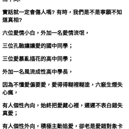
實話就一定會傷人嗎? 有時，我們是不是寧願不知
道真相?
六位愛情小白，外加一名愛情流氓，
三位孔融讓讓愛的國中同學；
三位愛慕亂插花的高中同學；
外加一名風流成性高中學長，
因為不懂愛偏要愛，愛得得糊裡糊塗，六竅生煙失
心瘋，
有人個性內向，始終把愛藏心裡，遲遲不表白錯失
真愛；
有人個性外向，積極主動追愛，卻老是愛錯對象卡