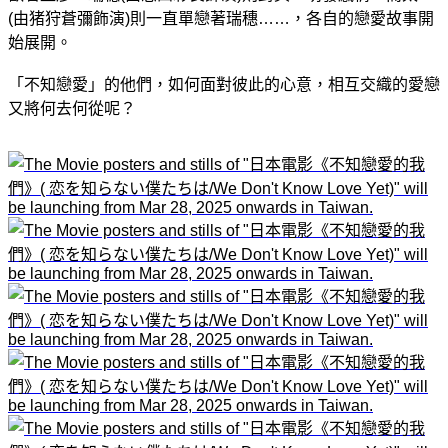
(由猪狩蒼彌飾演)則一直單戀著瑞穗……，各自的戀愛故事開
始展開。
「不知戀愛」的他們，如何面對彼此的心意，相互交織的愛戀
又將何去何從呢？