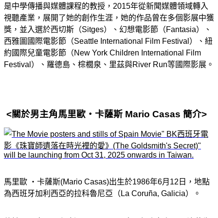
是中學傳播與媒體課程的教授，2015年從新聞媒體領域轉入
視聽產業，展開了她的創作生涯，
她的作品曾在多個影展中獲
獎，並入選於西切斯（Sitges）、幻想電影節（Fantasia）、
西雅圖國際電影節（Seattle International Film Festival）、紐
約國際兒童電影節（New York Children International Film
Festival）、羅德島、棕櫚泉、里茲與River Run等國際影展。
<關於男主角馬里歐・卡薩斯 Mario Casas 簡介>
馬里歐 ・卡薩斯(Mario Casas)出生於1986年6月12日，地點
為西班牙加利西亞的拉科魯尼亞（La Coruña, Galicia）。