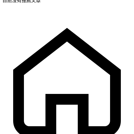
目前沒有推薦文章