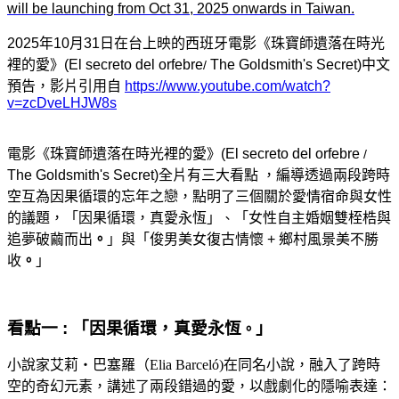
2025年10月31日在台上映的西班牙電影《珠寶師遺落在時光
裡的愛》(
El secreto del orfebre
The Goldsmith's Secret)中文
/
預告，影片引用自
https://www.youtube.com/watch?
v=zcDveLHJW8s
電影《珠寶師遺落在時光裡的愛》(
El secreto del orfebre
/
The Goldsmith's Secret)全片有三大看點 ，編導
透過兩段跨時
空互為因果循環的忘年之戀，點明了三個關於愛情宿命與女性
、
的議題，
「因果循環，真愛永恆
」
「女性自主婚姻雙桎梏與
追夢破繭而出
。
」與
「俊男美女
復古情懷
+ 鄉村風景美不勝
收
。
」
看點一 :
「因果循環，真愛永恆
」
。
小說家艾莉・巴塞羅（Elia Barceló)在同名小說，融入了跨時
空的奇幻元素，講述了兩段錯過的愛，以戲劇化的隱喻表達：