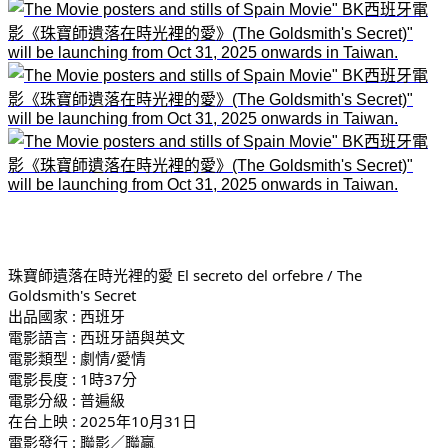
珠寶師遺落在時光裡的愛 El secreto del orfebre / The
Goldsmith's Secret
出品國家 : 西班牙
電影語言 : 西班牙語與英文
電影類型 : 劇情/愛情
電影長度 : 1時37分
電影分級 : 普遍級
在台上映 : 2025年10月31日
電影發行 : 聯影／聯贏