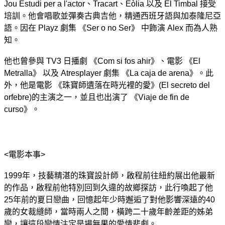
Jou Estudi per a l'actor、Tracart、Eòlia 以及 El Timbal 接受
培訓。他會唱歌並彈奏古典吉他，精通西班牙語與加泰隆尼亞
語。因在 Playz 劇集 《Ser o no Ser》 中飾演 Alex 而為人熟
知。
他也曾參與 TV3 日播劇 《Com si fos ahir》、電影 《El
Metralla》 以及 Atresplayer 劇集 《La caja de arena》。此
外，他是電影 《珠寶師遺落在時光裡的愛》(El secreto del
orfebre)的主演之一，並且也出演了 《Viaje de fin de
curso》。
<電影本事>
1999年，技藝精湛的珠寶設計師，啟程前往紐約展出他最新
的作品，啟程前他特別回到久違的故鄉探訪，此行喚起了他
25年前的夏日戀曲，回憶起年少時邂逅了對他影響深遠的40
歲的女裁縫師，當時兩人之間，橫跨二十歲年齡差距的姊弟
戀，讓這段戀情注定是場無果的愛情悲劇。