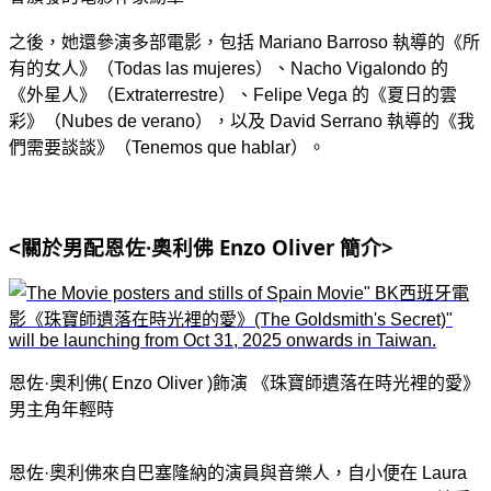
之後，她還參演多部電影，包括 Mariano Barroso 執導的《所
有的女人》（Todas las mujeres）、Nacho Vigalondo 的
《外星人》（Extraterrestre）、Felipe Vega 的《夏日的雲
彩》（Nubes de verano），以及 David Serrano 執導的《我
們需要談談》（Tenemos que hablar）。
恩佐·奧利佛 Enzo Oliver 簡介>
<關於男配
恩佐·奧利佛( Enzo Oliver )飾演 《珠寶師遺落在時光裡的愛》
男主角年輕時
恩佐·奧利佛來自巴塞隆納的演員與音樂人，自小便在 Laura